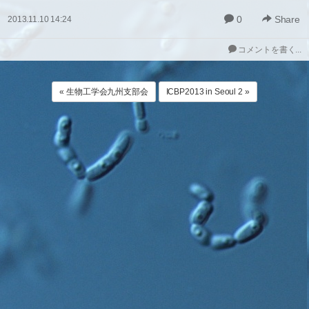
0
Share
2013.11.10 14:24
コメントを書く...
« 生物工学会九州支部会
ICBP2013 in Seoul 2 »