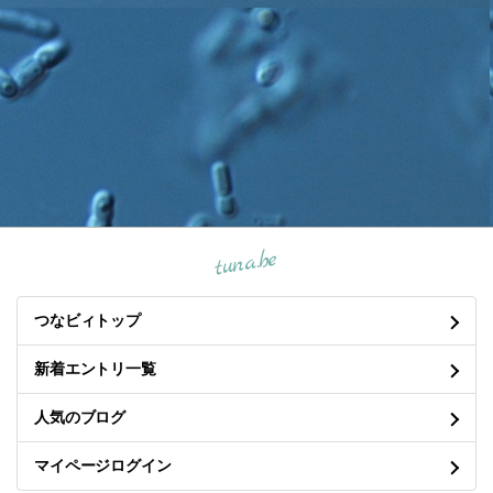
tuna.be
つなビィトップ
新着エントリ一覧
人気のブログ
マイページログイン