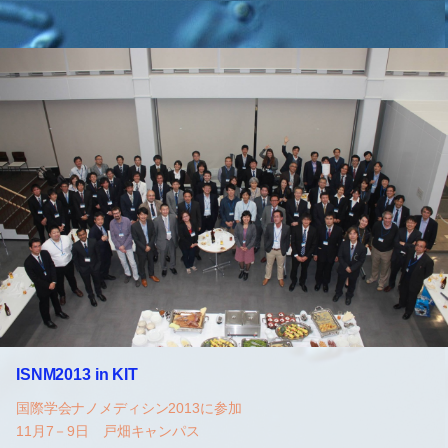
ISNM2013 in KIT
国際学会ナノメディシン2013に参加
11月7－9日 戸畑キャンパス