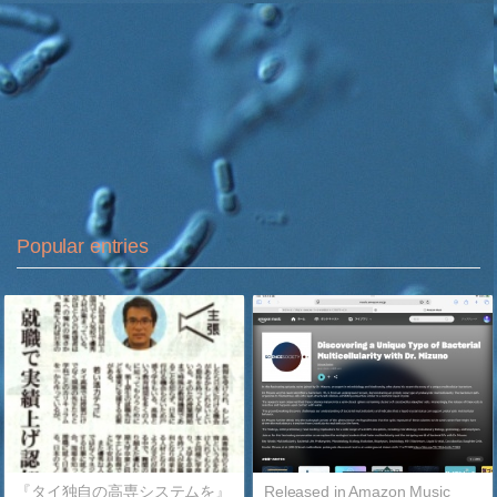
Popular entries
『タイ独自の高専システムを』
Released in Amazon Music