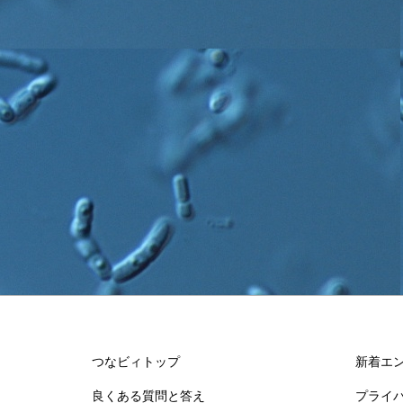
つなビィトップ
新着エ
良くある質問と答え
プライ