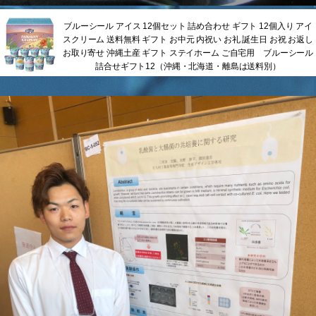
ブルーシール アイス 12個セット 詰め合わせ ギフト 12個入り アイ
スクリーム 送料無料 ギフト お中元 内祝い お礼 誕生日 お祝 お返し
お取り寄せ 沖縄土産 ギフト ステイホーム ご自宅用 ブルーシール
詰合せギフト12（沖縄・北海道・離島は送料別）