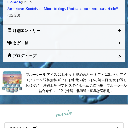
College
(04.15)
American Society of Microbiology Podcast featured our article!!
(02.23)
月別エントリー
タグ一覧
ブログトップ
ブルーシール アイス 12個セット 詰め合わせ ギフト 12個入り アイ
スクリーム 送料無料 ギフト お中元 内祝い お礼 誕生日 お祝 お返し
お取り寄せ 沖縄土産 ギフト ステイホーム ご自宅用 ブルーシール
詰合せギフト12（沖縄・北海道・離島は送料別）
tuna.be