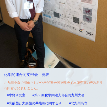
化学関連合同支部会 発表
北九州小倉で開催された化学関連合同支部会で本研究室の専攻科生
有田君が発表しました。
#水野研究室
#第56回化学関連支部合同九州大会
#乳酸菌と大腸菌の共培養に関する研
#北九州高専