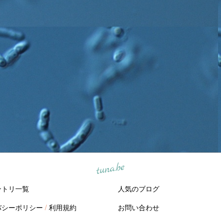
tuna.be
ントリ一覧
人気のブログ
バシーポリシー
/
利用規約
お問い合わせ