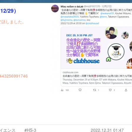
/29）
ィで話しました。
12443256991746
イエンス
#HS-3
2022.12.31 01:47