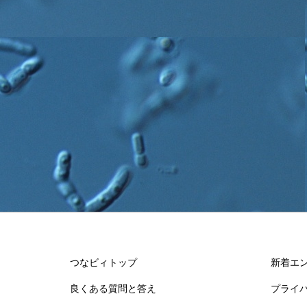
つなビィトップ
新着エ
良くある質問と答え
プライ