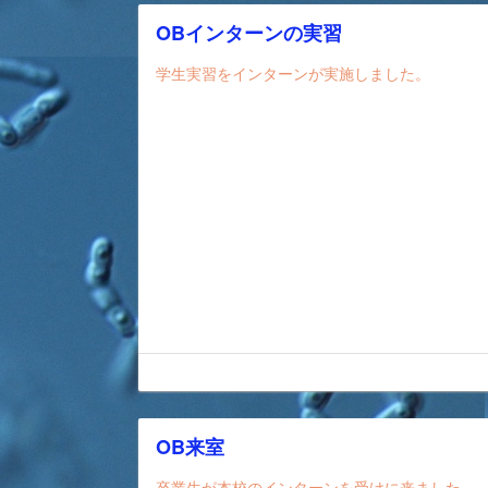
OBインターンの実習
学生実習をインターンが実施しました。
OB来室
卒業生が本校のインターンを受けに来ました。