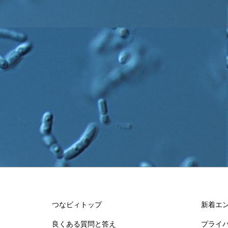
つなビィトップ
新着エ
良くある質問と答え
プライ