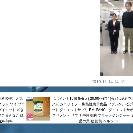
2019.11.14 14:15
規P10倍〉人気
【ポイント10倍 8/4(火) 20:00〜8/11(火) 1:59
イエット ソイ プロ
アム カロリミット 機能性表示食品 ファンケル 公式
ダイエット 置き
ット ダイエットサプリ BMI FANCL ダイエットサ
黒ごまきなこ ほ
プリメント サプリ 中性脂肪 ブラックジンジャー 
 送料無料
桑の葉 糖 脂肪 ヘルシー]