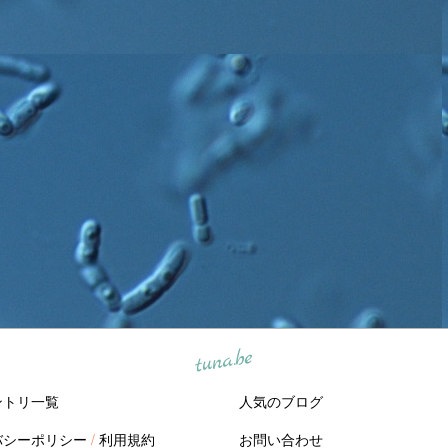
tuna.be
ントリ一覧
人気のブログ
バシーポリシー
/
利用規約
お問い合わせ