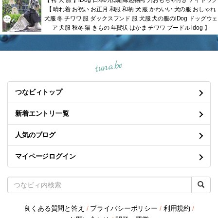
【 晴れ着 お祝い お正月 和服 和柄 犬 服 かわいい 犬の服 おしゃれ
犬服 冬 チワワ 服 ダックスフンド 服 犬服 犬の服のiDog ドッグウェ
ア 犬服 秋冬 猫 きもの 年賀状 はかま チワワ プードル idog 】
tuna.be
つなビィトップ
新着エントリ一覧
人気のブログ
マイページログイン
良くある質問と答え
/
プライバシーポリシー
/
利用規約
/